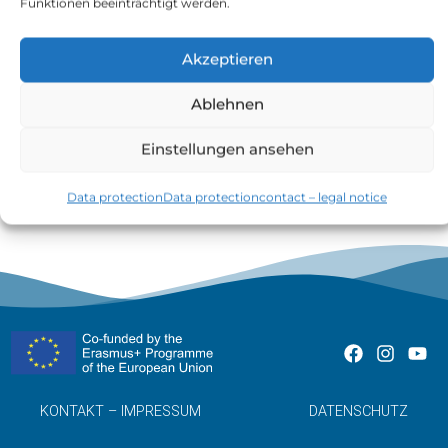
Funktionen beeinträchtigt werden.
Akzeptieren
Ablehnen
Die Darlehens·summe ist das geliehene Geld.
Einstellungen ansehen
Data protection
Data protection
contact – legal notice
KONTAKT – IMPRESSUM
DATENSCHUTZ