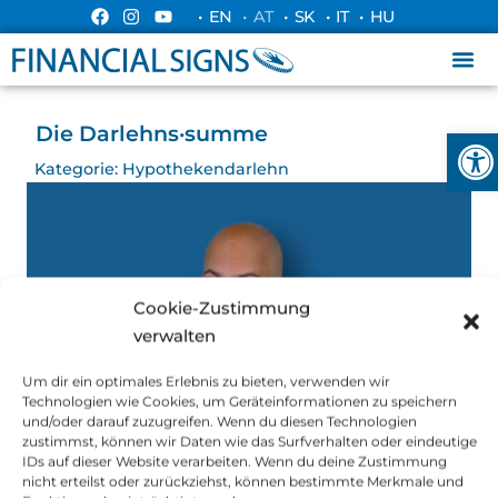
• EN
• AT
• SK
• IT
• HU
Die Darlehns·summe
Ope
Kategorie:
Hypothekendarlehn
Cookie-Zustimmung
verwalten
Um dir ein optimales Erlebnis zu bieten, verwenden wir
Technologien wie Cookies, um Geräteinformationen zu speichern
und/oder darauf zuzugreifen. Wenn du diesen Technologien
zustimmst, können wir Daten wie das Surfverhalten oder eindeutige
IDs auf dieser Website verarbeiten. Wenn du deine Zustimmung
nicht erteilst oder zurückziehst, können bestimmte Merkmale und