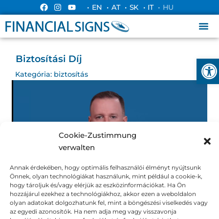
• EN
• AT
• SK
• IT
• HU
Biztosítási Díj
Esz
Kategória:
biztosítás
Cookie-Zustimmung
verwalten
Annak érdekében, hogy optimális felhasználói élményt nyújtsunk
Önnek, olyan technológiákat használunk, mint például a cookie-k,
hogy tároljuk és/vagy elérjük az eszközinformációkat. Ha Ön
hozzájárul ezekhez a technológiákhoz, akkor ezen a weboldalon
olyan adatokat dolgozhatunk fel, mint a böngészési viselkedés vagy
az egyedi azonosítók. Ha nem adja meg vagy visszavonja