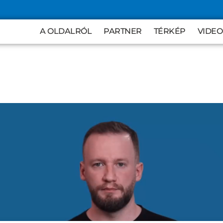
TÉRKÉP
VIDEO
A OLDALRÓL
PARTNER
TÉRKÉP
VIDEO