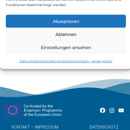
Funktionen beeinträchtigt werden.
Akzeptieren
Ablehnen
Das Gegenteil von Inflation ist Deflation.
Einstellungen ansehen
Bei Deflation sinken die Preise.
Data protection
Data protection
contact – legal notice
KONTAKT – IMPRESSUM
DATENSCHUTZ