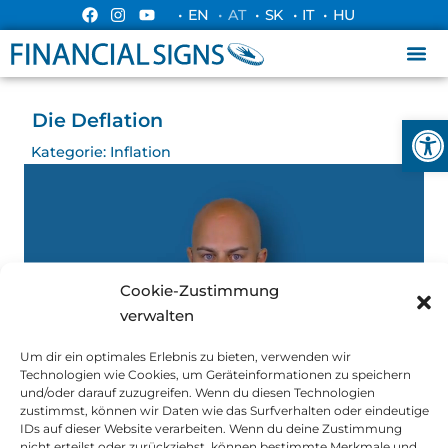
• EN
• AT
• SK
• IT
• HU
Die Deflation
Ope
Kategorie:
Inflation
Cookie-Zustimmung
verwalten
Um dir ein optimales Erlebnis zu bieten, verwenden wir
Technologien wie Cookies, um Geräteinformationen zu speichern
und/oder darauf zuzugreifen. Wenn du diesen Technologien
zustimmst, können wir Daten wie das Surfverhalten oder eindeutige
IDs auf dieser Website verarbeiten. Wenn du deine Zustimmung
nicht erteilst oder zurückziehst, können bestimmte Merkmale und