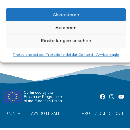
Akzeptieren
Ablehnen
I crediti sono soldi presi in prestito
Einstellungen ansehen
Protezione dei dati
Protezione dei dati
Contatti – Avviso legale
CONTATTI – AVVISO LEGALE
PROTEZIONE DEI DATI