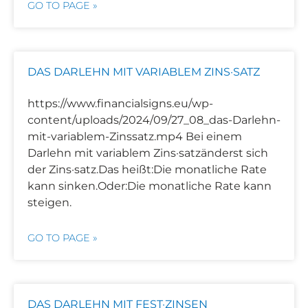
GO TO PAGE »
DAS DARLEHN MIT VARIABLEM ZINS·SATZ
https://www.financialsigns.eu/wp-
content/uploads/2024/09/27_08_das-Darlehn-
mit-variablem-Zinssatz.mp4 Bei einem
Darlehn mit variablem Zins·satzänderst sich
der Zins·satz.Das heißt:Die monatliche Rate
kann sinken.Oder:Die monatliche Rate kann
steigen.
GO TO PAGE »
DAS DARLEHN MIT FEST·ZINSEN