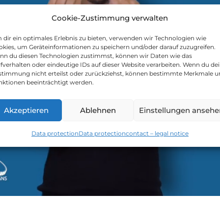
Cookie-Zustimmung verwalten
dir ein optimales Erlebnis zu bieten, verwenden wir Technologien wie
kies, um Geräteinformationen zu speichern und/oder darauf zuzugreifen.
nn du diesen Technologien zustimmst, können wir Daten wie das
fverhalten oder eindeutige IDs auf dieser Website verarbeiten. Wenn du de
stimmung nicht erteilst oder zurückziehst, können bestimmte Merkmale 
nktionen beeinträchtigt werden.
Akzeptieren
Ablehnen
Einstellungen ansehe
Data protection
Data protection
contact – legal notice