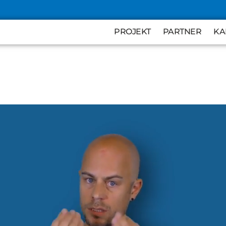
KA
PROJEKT
PARTNER
KA