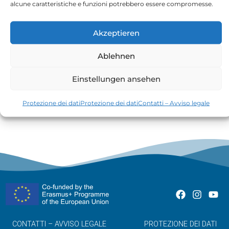
alcune caratteristiche e funzioni potrebbero essere compromesse.
Akzeptieren
Ablehnen
Il rango di reddito indica che sei in grado di
Einstellungen ansehen
ripagare il prestito
Protezione dei dati
Protezione dei dati
Contatti – Avviso legale
CONTATTI – AVVISO LEGALE
PROTEZIONE DEI DATI