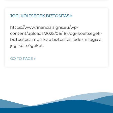
JOGI KÖLTSÉGEK BIZTOSÍTÁSA
https://www.financialsigns.eu/wp-
content/uploads/2025/06/18-Jogi-koeltsegek-
biztositasa.mp4 Ez a biztosítás fedezni fogja a
jogi költségeket.
GO TO PAGE »