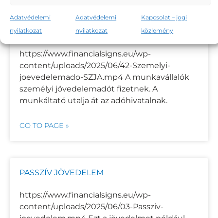
Adatvédelemi
Adatvédelemi
Kapcsolat – jogi
nyilatkozat
nyilatkozat
közlemény
SZEMÉLYI JÖVEDELEMADÓ (SZJA)
https://www.financialsigns.eu/wp-
content/uploads/2025/06/42-Szemelyi-
joevedelemado-SZJA.mp4 A munkavállalók
személyi jövedelemadót fizetnek. A
munkáltató utalja át az adóhivatalnak.
GO TO PAGE »
PASSZÍV JÖVEDELEM
https://www.financialsigns.eu/wp-
content/uploads/2025/06/03-Passziv-