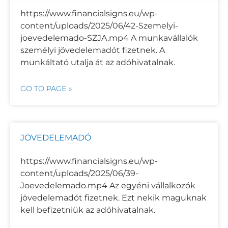
https://www.financialsigns.eu/wp-
content/uploads/2025/06/42-Szemelyi-
joevedelemado-SZJA.mp4 A munkavállalók
személyi jövedelemadót fizetnek. A
munkáltató utalja át az adóhivatalnak.
GO TO PAGE »
JÖVEDELEMADÓ
https://www.financialsigns.eu/wp-
content/uploads/2025/06/39-
Joevedelemado.mp4 Az egyéni vállalkozók
jövedelemadót fizetnek. Ezt nekik maguknak
kell befizetniük az adóhivatalnak.