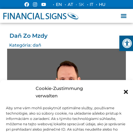
• EN
• AT
• SK
• IT
• HU
Daň Zo Mzdy
Ope
Kategória:
daň
Cookie-Zustimmung
verwalten
Aby sme vám mohli poskytnúť optimálne služby, používame
technológie, ako sú súbory cookie, na ukladanie a/alebo prístup k
informáciám o zariadení. Ak s týmito technológiami súhlasíte,
môžeme na tejto webovej lokalite spracúvať údaje, ako je správanie
pri prehliadaní alebo jedinečné ID. Ak súhlas neudelíte alebo ho